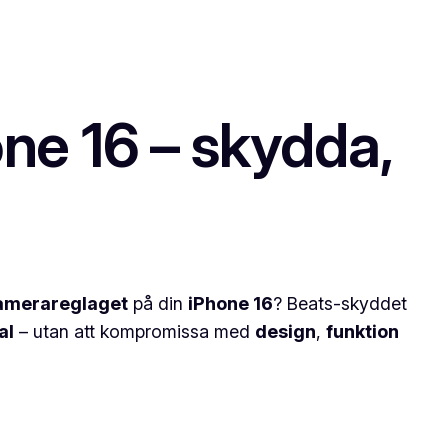
ne 16 – skydda,
kamerareglaget
på din
iPhone 16
? Beats-skyddet
al
– utan att kompromissa med
design
,
funktion