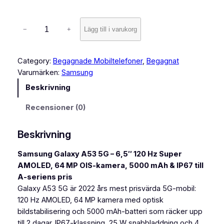
e
S
−
+
Lägg till i varukorg
r
a
m
v
s
Category:
Begagnade Mobiltelefoner
, 
Begagnat
a
u
Varumärken:
Samsung
l
n
Beskrivning
g
l
G
Recensioner (0)
:
a
l
1
Beskrivning
a
7
x
Samsung Galaxy A53 5G – 6,5″ 120 Hz Super
9
y
AMOLED, 64 MP OIS-kamera, 5000 mAh & IP67 till
A
0
A-seriens pris
5
Galaxy A53 5G är 2022 års mest prisvärda 5G-mobil:
,
3
120 Hz AMOLED, 64 MP kamera med optisk
0
5
bildstabilisering och 5000 mAh-batteri som räcker upp
G
0
till 2 dagar. IP67-klassning, 25 W snabbladdning och 4