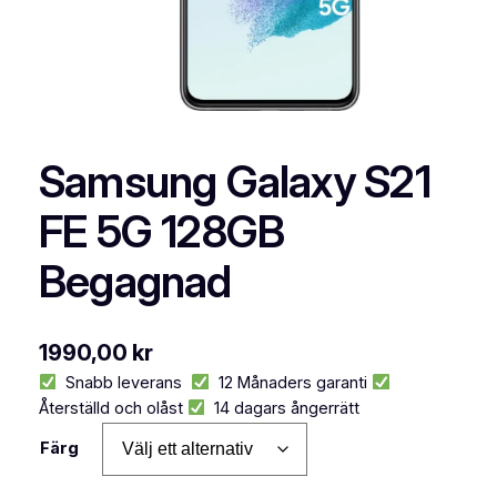
Samsung Galaxy S21
FE 5G 128GB
Begagnad
1990,00
kr
Snabb leverans
12 Månaders garanti
Återställd och olåst
14 dagars ångerrätt
Färg